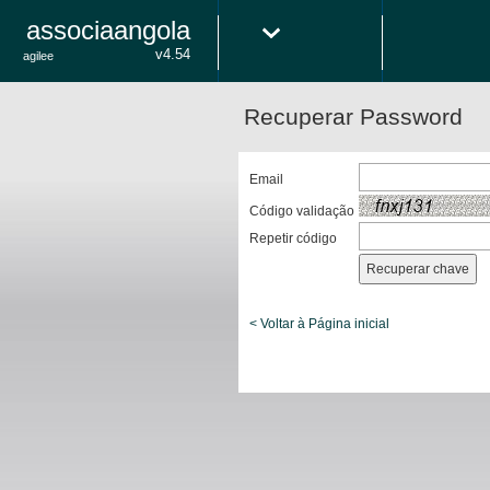
associaangola
v4.54
agilee
Recuperar Password
Email
Código validação
Repetir código
< Voltar à Página inicial